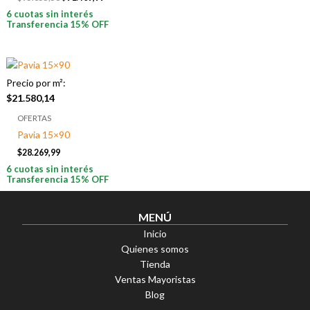
6 cuotas sin interés
Transferencia 15% OFF
Precio por m²:
$
21.580,14
OFERTAS
Pavia 15×90
$
28.269,99
6 cuotas sin interés
Transferencia 15% OFF
MENÚ
Inicio
Quienes somos
Tienda
Ventas Mayoristas
Blog