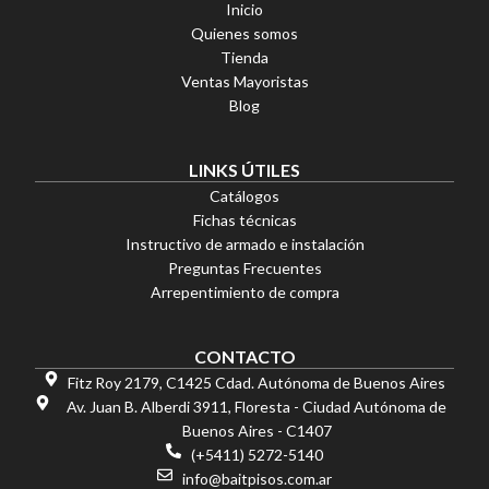
Inicio
Quienes somos
Tienda
Ventas Mayoristas
Blog
LINKS ÚTILES
Catálogos
Fichas técnicas
Instructivo de armado e instalación
Preguntas Frecuentes
Arrepentimiento de compra
CONTACTO
Fitz Roy 2179, C1425 Cdad. Autónoma de Buenos Aires
Av. Juan B. Alberdi 3911, Floresta - Ciudad Autónoma de
Buenos Aires - C1407
(+5411) 5272-5140
info@baitpisos.com.ar