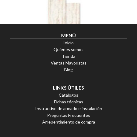
MENÚ
Inicio
Quienes somos
Tienda
Ventas Mayoristas
Blog
LINKS ÚTILES
Catálogos
Fichas técnicas
Instructivo de armado e instalación
Precio por m²:
Preguntas Frecuentes
$
21.580,14
Arrepentimiento de compra
OFERTAS
Goethe 15×90