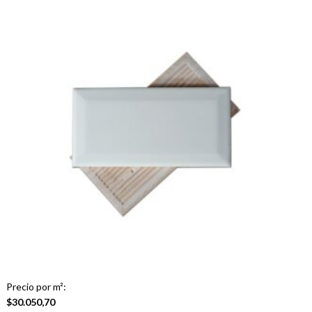
Precio por m²:
$
30.050,70