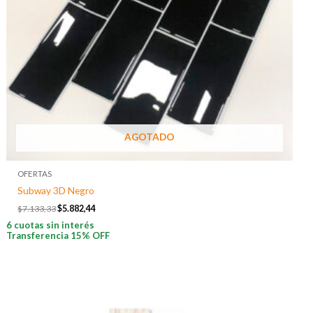
AGOTADO
OFERTAS
Subway 3D Negro
$
7.133,33
$
5.882,44
6 cuotas sin interés
Transferencia 15% OFF