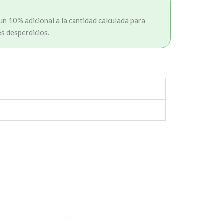
n 10% adicional a la cantidad calculada para
es desperdicios.