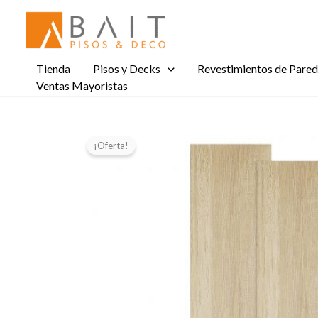
Ir
al
contenido
Tienda
Pisos y Decks
Revestimientos de Pared
Ventas Mayoristas
¡Oferta!