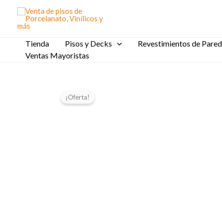
Ir
al
contenido
Tienda
Pisos y Decks
Revestimientos de Pared
Ventas Mayoristas
¡Oferta!