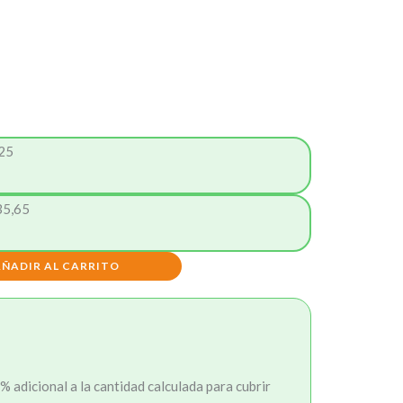
25
35,65
AÑADIR AL CARRITO
 adicional a la cantidad calculada para cubrir