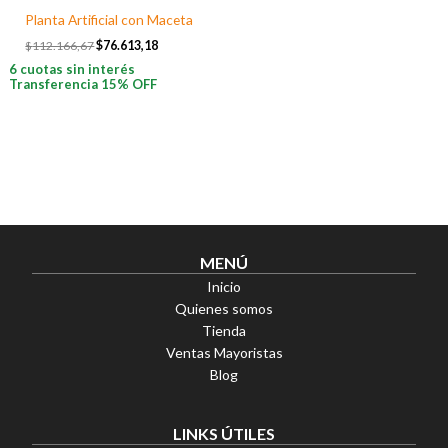
Planta Artificial con Maceta
$
112.166,67
$
76.613,18
6 cuotas sin interés
Transferencia 15% OFF
MENÚ
Inicio
Quienes somos
Tienda
Ventas Mayoristas
Blog
LINKS ÚTILES