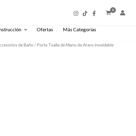
nstrucción
Ofertas
Más Categorías
ccesorios de Baño
/ Porta Toalla de Mano de Acero inoxidable