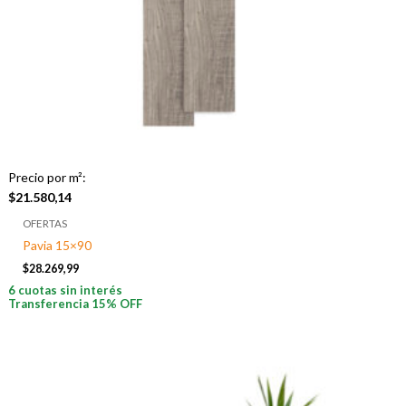
Precio por m²:
$
21.580,14
OFERTAS
Pavia 15×90
$
28.269,99
6 cuotas sin interés
Transferencia 15% OFF