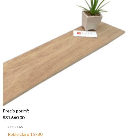
Precio por m²:
$
31.660,00
OFERTAS
Roble Claro 15×80