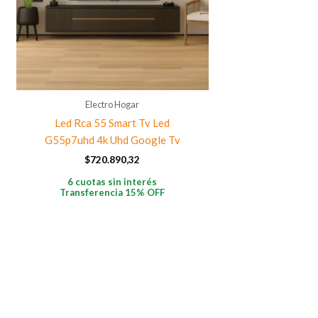
Electro Hogar
Led Rca 55 Smart Tv Led
G55p7uhd 4k Uhd Google Tv
$
720.890,32
6 cuotas sin interés
Transferencia 15% OFF