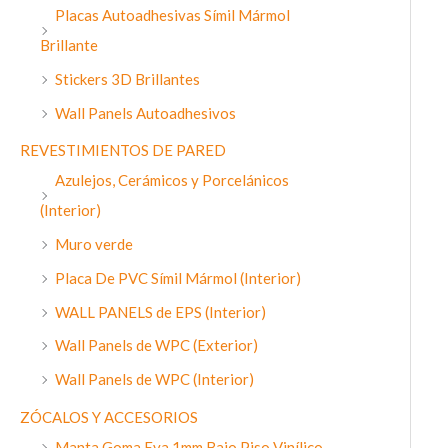
Placas Autoadhesivas Símil Mármol
Brillante
Stickers 3D Brillantes
Wall Panels Autoadhesivos
REVESTIMIENTOS DE PARED
Azulejos, Cerámicos y Porcelánicos
(Interior)
Muro verde
Placa De PVC Símil Mármol (Interior)
WALL PANELS de EPS (Interior)
Wall Panels de WPC (Exterior)
Wall Panels de WPC (Interior)
ZÓCALOS Y ACCESORIOS
Manta Goma Eva 1mm Bajo Piso Vinílico