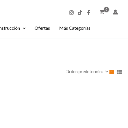
nstrucción
Ofertas
Más Categorías