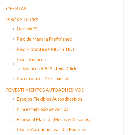
OFERTAS
PISOS Y DECKS
Deck WPC
Piso de Madera Prefinished
Piso Flotante de MDF Y HDF
Pisos Vinílicos
Vinílicos SPC Sistema Click
Porcelanatos Y Cerámicos
REVESTIMIENTOS AUTOADHESIVOS
Espejos Flexibles Autoadhesivos
Film esmerilado de vidrios
Film símil Mármol (Mesas y Mesadas)
Placas Autoadhesivas 3D Rusticas