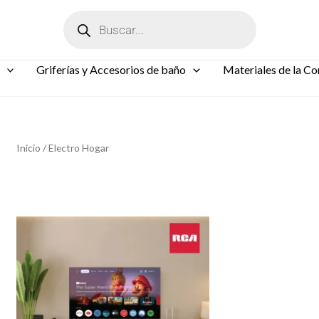
Búsqueda
de
productos
Griferías y Accesorios de baño
Materiales de la Co
Inicio
/ Electro Hogar