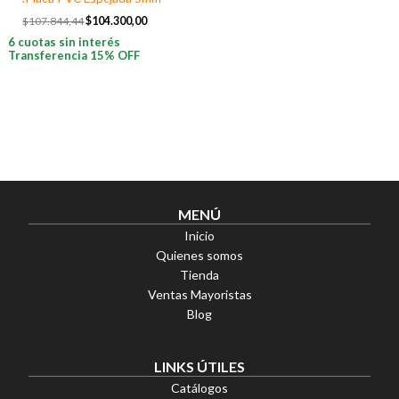
$
107.844,44
$
104.300,00
6 cuotas sin interés
Transferencia 15% OFF
MENÚ
Inicio
Quienes somos
Tienda
Ventas Mayoristas
Blog
LINKS ÚTILES
Catálogos