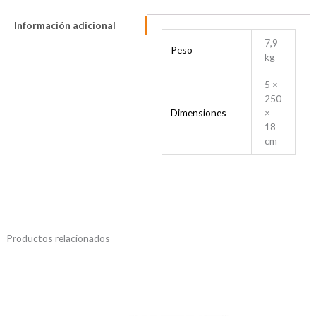
Información adicional
7,9
Peso
kg
5 ×
250
Dimensiones
×
18
cm
Productos relacionados