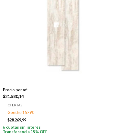
Precio por m²:
$
21.580,14
OFERTAS
Goethe 15×90
$
28.269,99
6 cuotas sin interés
Transferencia 15% OFF