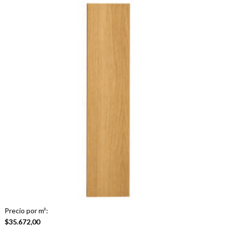
Precio por m²:
$
35.672,00