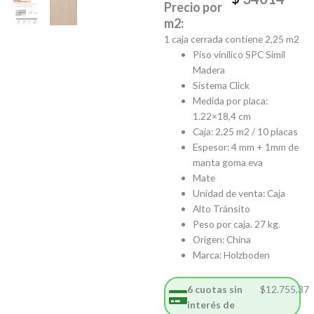
Precio por
m2:
1 caja cerrada contiene 2,25 m2
Piso vinilico SPC Simil
Madera
Sistema Click
Medida por placa:
1.22×18,4 cm
Caja: 2,25 m2 / 10 placas
Espesor: 4 mm + 1mm de
manta goma eva
Mate
Unidad de venta: Caja
Alto Tránsito
Peso por caja. 27 kg.
Origen: China
Marca: Holzboden
6 cuotas sin
$
12.755,37
interés de