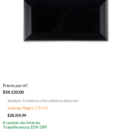
Precio por m²:
$
34.130,00
Azulejos, Cerámicos y Porcelánicos (Interior)
Subway Negro 7,5×15
$
38.359,99
6 cuotas sin interés
Transferencia 15% OFF