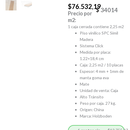
$
76.532,19
34014
Precio por
m2:
1 caja cerrada contiene 2,25 m2
Piso vinilico SPC Simil
Madera
Sistema Click
Medida por placa:
1.22×18,4 cm
Caja: 2,25 m2 / 10 placas
Espesor: 4 mm + 1mm de
manta goma eva
Mate
Unidad de venta: Caja
Alto Tránsito
Peso por caja. 27 kg.
Origen: China
Marca: Holzboden