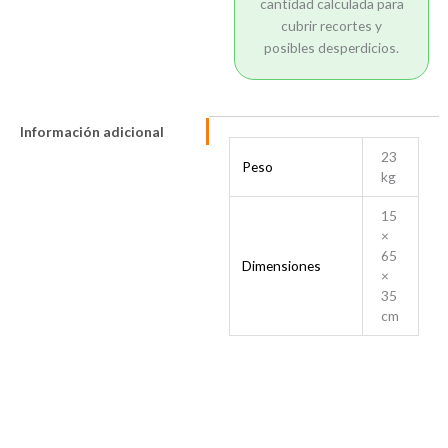
cantidad calculada para
cubrir recortes y
posibles desperdicios.
Información adicional
23
Peso
kg
15
×
65
Dimensiones
×
35
cm