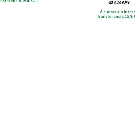
ansferencia 15% OFF
$
28.269,99
6 cuotas sin inter
Transferencia 15% 