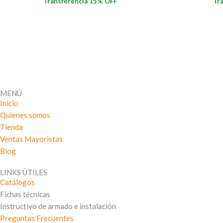
Transferencia 15% OFF
Tr
MENÚ
Inicio
Quienes somos
Tienda
Ventas Mayoristas
Blog
LINKS ÚTILES
Catálogos
Fichas técnicas
Instructivo de armado e instalación
Preguntas Frecuentes