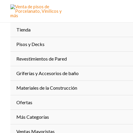
Ir
al
contenido
Tienda
Pisos y Decks
Revestimientos de Pared
Griferías y Accesorios de baño
Materiales de la Construcción
Ofertas
Más Categorías
Ventas Mayoristas