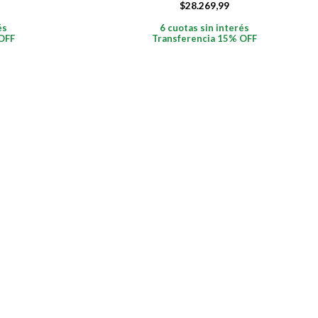
$
28.269,99
és
6 cuotas sin interés
OFF
Transferencia 15% OFF