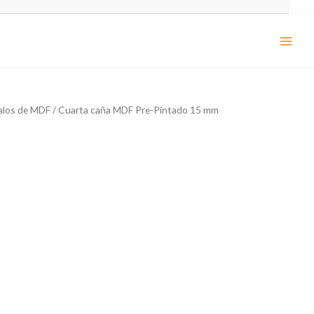
alos de MDF
/ Cuarta caña MDF Pre-Pintado 15 mm