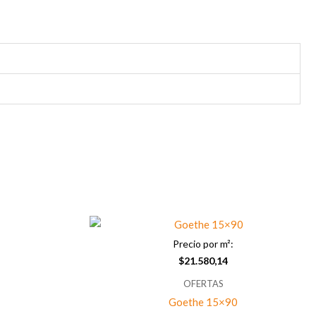
Precio por m²:
$
21.580,14
OFERTAS
Goethe 15×90