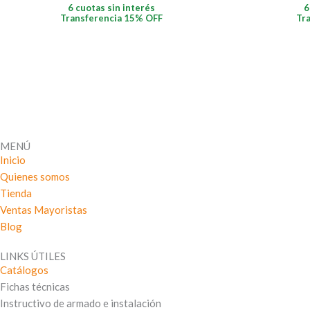
6 cuotas sin interés
6
Transferencia 15% OFF
Tr
MENÚ
Inicio
Quienes somos
Tienda
Ventas Mayoristas
Blog
LINKS ÚTILES
Catálogos
Fichas técnicas
Instructivo de armado e instalación