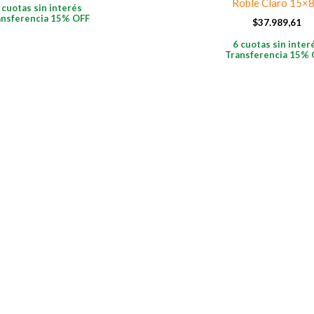
Roble Claro 15×
 cuotas sin interés
ansferencia 15% OFF
$
37.989,61
6 cuotas sin inter
Transferencia 15% 