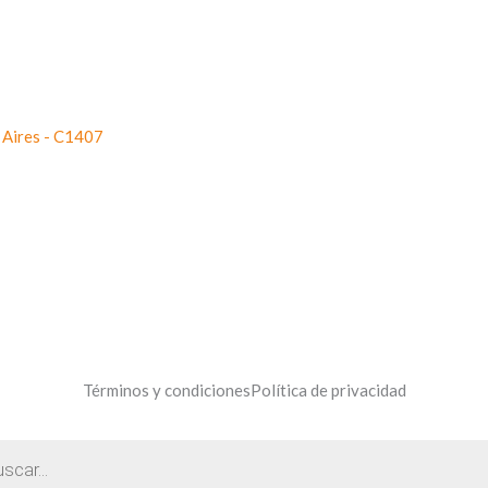
 Aires - C1407
Términos y condiciones
Política de privacidad
s