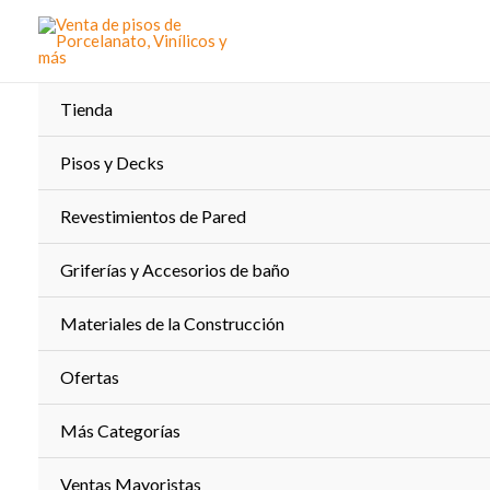
Ir
al
contenido
Tienda
Pisos y Decks
Revestimientos de Pared
Griferías y Accesorios de baño
Materiales de la Construcción
Ofertas
Más Categorías
Ventas Mayoristas