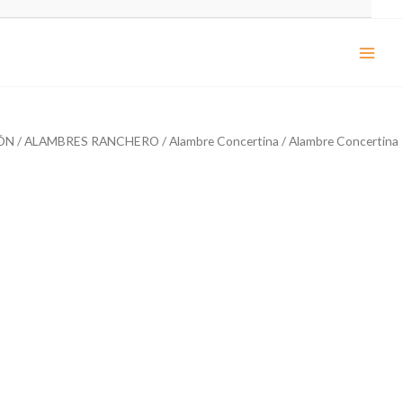
ÓN
/
ALAMBRES RANCHERO
/
Alambre Concertina
/ Alambre Concertina