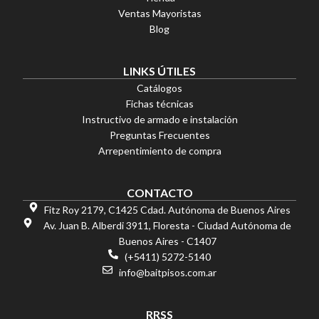
Ventas Mayoristas
Blog
LINKS ÚTILES
Catálogos
Fichas técnicas
Instructivo de armado e instalación
Preguntas Frecuentes
Arrepentimiento de compra
CONTACTO
Fitz Roy 2179, C1425 Cdad. Autónoma de Buenos Aires
Av. Juan B. Alberdi 3911, Floresta - Ciudad Autónoma de
Buenos Aires - C1407
(+5411) 5272-5140
info@baitpisos.com.ar
RRSS