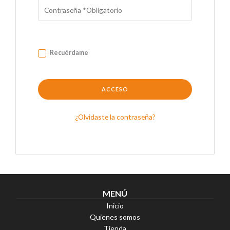
Recuérdame
ACCESO
¿Olvidaste la contraseña?
MENÚ
Inicio
Quienes somos
Tienda