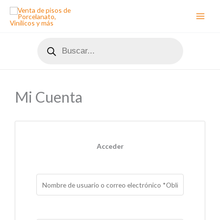
Ir
al
contenido
Búsqueda
de
productos
Mi Cuenta
Acceder